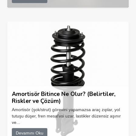
Amortisör Bitince Ne Olur? (Belirtiler,
Riskler ve Çözüm)
Amortisör (şok/strut) görevini yapamazsa araç zıplar, yol
tutuşu düşer, fren mesafesi uzar, lastikler düzensiz aşınır
ve...
Devamını Oku