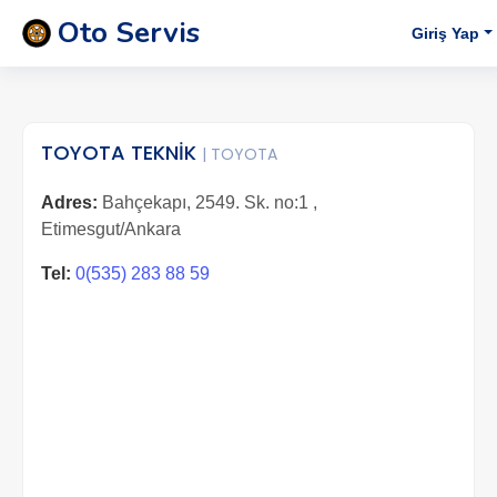
Oto Servis
Giriş Yap
TOYOTA TEKNİK
| TOYOTA
Adres:
Bahçekapı, 2549. Sk. no:1 ,
Etimesgut/Ankara
Tel:
0(535) 283 88 59