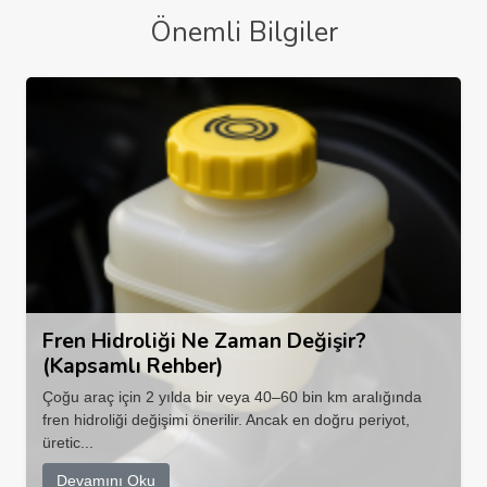
Önemli Bilgiler
Fren Hidroliği Ne Zaman Değişir?
(Kapsamlı Rehber)
Çoğu araç için 2 yılda bir veya 40–60 bin km aralığında
fren hidroliği değişimi önerilir. Ancak en doğru periyot,
üretic...
Devamını Oku