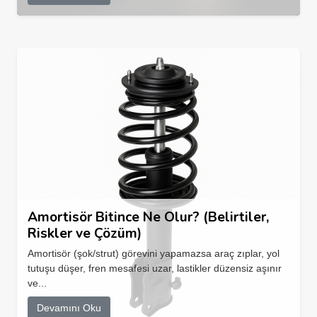
Amortisör Bitince Ne Olur? (Belirtiler,
Riskler ve Çözüm)
Amortisör (şok/strut) görevini yapamazsa araç zıplar, yol
tutuşu düşer, fren mesafesi uzar, lastikler düzensiz aşınır
ve...
Devamını Oku