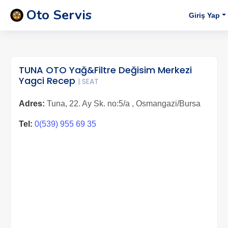
Oto Servis
Giriş Yap
TUNA OTO Yağ&Filtre Değisim Merkezi
Yagci Recep
| SEAT
Adres:
Tuna, 22. Ay Sk. no:5/a , Osmangazi/Bursa
Tel:
0(539) 955 69 35