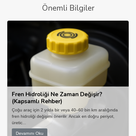
Önemli Bilgiler
Fren Hidroliği Ne Zaman Değişir?
(Kapsamlı Rehber)
Çoğu araç için 2 yılda bir veya 40–60 bin km aralığında
fren hidroliği değişimi önerilir. Ancak en doğru periyot,
üretic...
Devamını Oku