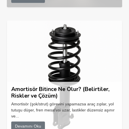
Amortisör Bitince Ne Olur? (Belirtiler,
Riskler ve Çözüm)
Amortisör (şok/strut) görevini yapamazsa araç zıplar, yol
tutuşu düşer, fren mesafesi uzar, lastikler düzensiz aşınır
ve...
Devamını Oku