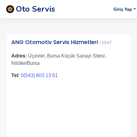
Oto Servis
Giriş Yap
ANG Otomotiv Servis Hizmetleri
| SEAT
Adres:
Üçevler, Bursa Küçük Sanayi Sitesi ,
Nilüfer/Bursa
Tel:
0(543) 603 13 61