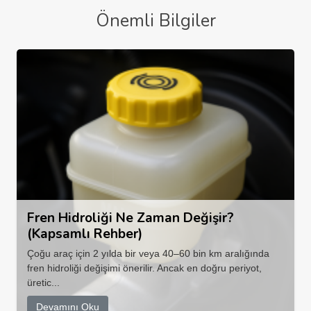
Önemli Bilgiler
Fren Hidroliği Ne Zaman Değişir?
(Kapsamlı Rehber)
Çoğu araç için 2 yılda bir veya 40–60 bin km aralığında
fren hidroliği değişimi önerilir. Ancak en doğru periyot,
üretic...
Devamını Oku