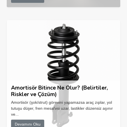
Amortisör Bitince Ne Olur? (Belirtiler,
Riskler ve Çözüm)
Amortisör (şok/strut) görevini yapamazsa araç zıplar, yol
tutuşu düşer, fren mesafesi uzar, lastikler düzensiz aşınır
ve...
Devamını Oku