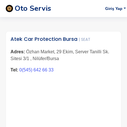
Oto Servis
Giriş Yap
Atek Car Protection Bursa
| SEAT
Adres:
Özhan Market, 29 Ekim, Server Tanilli Sk.
Sitesi 3/1 , Nilüfer/Bursa
Tel:
0(545) 642 66 33