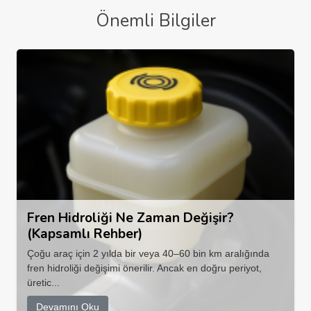
Önemli Bilgiler
Fren Hidroliği Ne Zaman Değişir?
(Kapsamlı Rehber)
Çoğu araç için 2 yılda bir veya 40–60 bin km aralığında
fren hidroliği değişimi önerilir. Ancak en doğru periyot,
üretic...
Devamını Oku