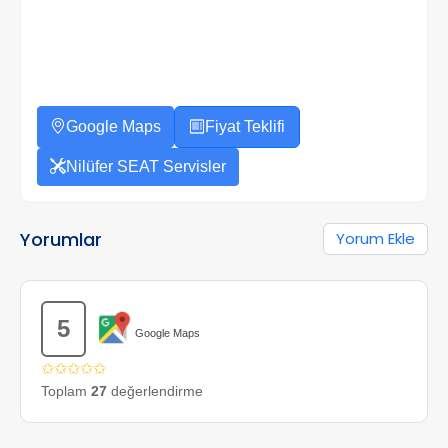
Google Maps
Fiyat Teklifi
Nilüfer SEAT Servisler
Yorumlar
Yorum Ekle
5
Google Maps
✩✩✩✩✩
Toplam
27
değerlendirme