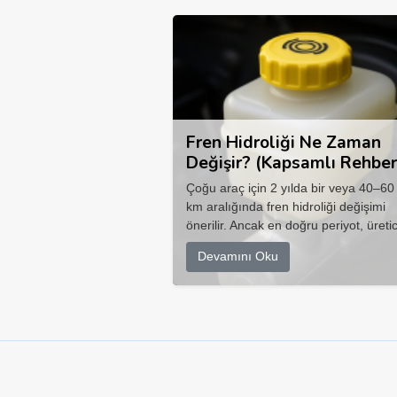
Fren Hidroliği Ne Zaman
Değişir? (Kapsamlı Rehber
Çoğu araç için 2 yılda bir veya 40–60
km aralığında fren hidroliği değişimi
önerilir. Ancak en doğru periyot, üretic
Devamını Oku