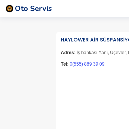
Oto Servis
HAYLOWER AİR SÜSPANSİY
Adres:
İş bankası Yanı, Üçevler, 
Tel:
0(555) 889 39 09