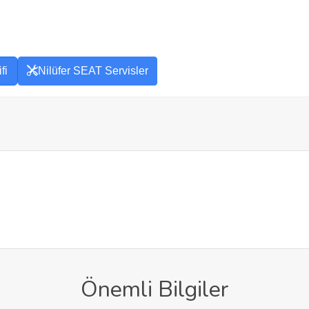
fi
Nilüfer SEAT Servisler
Önemli Bilgiler