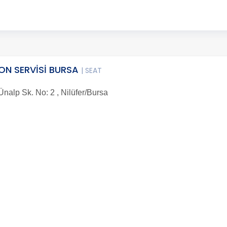
ON SERVİSİ BURSA
| SEAT
Ünalp Sk. No: 2 , Nilüfer/Bursa