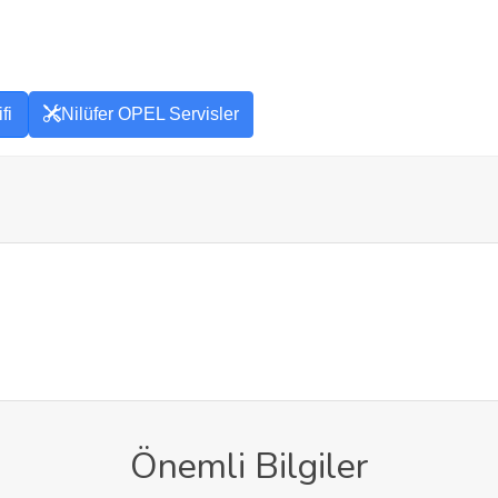
fi
Nilüfer OPEL Servisler
Önemli Bilgiler