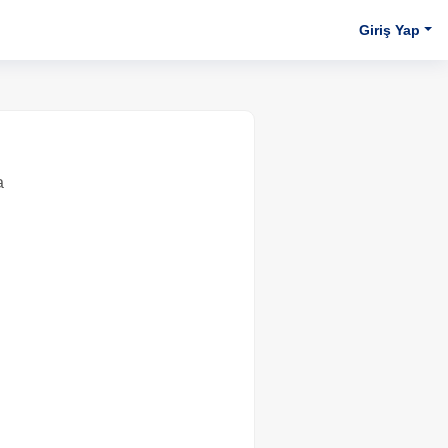
Giriş Yap
a