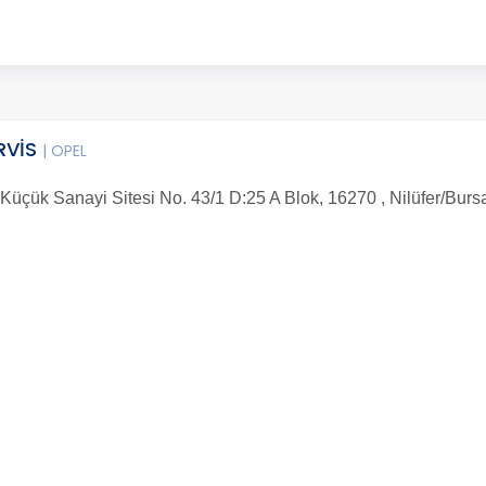
RVİS
| OPEL
Küçük Sanayi Sitesi No. 43/1 D:25 A Blok, 16270 , Nilüfer/Burs