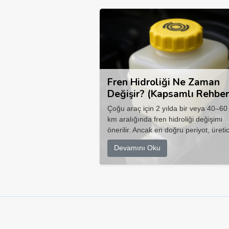
Fren Hidroliği Ne Zaman
Değişir? (Kapsamlı Rehber
Çoğu araç için 2 yılda bir veya 40–60
km aralığında fren hidroliği değişimi
önerilir. Ancak en doğru periyot, üretic
Devamını Oku