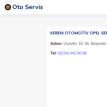
Oto Servis
KEREM OTOMOTİV OPEL SE
Adres:
Üçevler, 16. Sk. Beşevler 
Tel:
0(224) 441 60 66