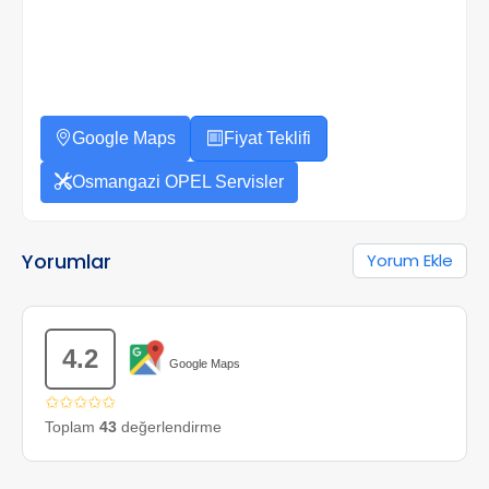
Google Maps
Fiyat Teklifi
Osmangazi OPEL Servisler
Yorumlar
Yorum Ekle
4.2
Google Maps
✩✩✩✩✩
Toplam
43
değerlendirme