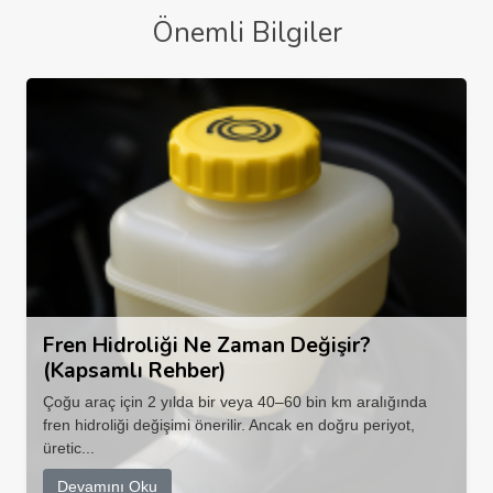
Önemli Bilgiler
Fren Hidroliği Ne Zaman Değişir?
(Kapsamlı Rehber)
Çoğu araç için 2 yılda bir veya 40–60 bin km aralığında
fren hidroliği değişimi önerilir. Ancak en doğru periyot,
üretic...
Devamını Oku