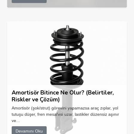
Amortisör Bitince Ne Olur? (Belirtiler,
Riskler ve Çözüm)
Amortisör (şok/strut) görevini yapamazsa araç zıplar, yol
tutuşu düşer, fren mesafesi uzar, lastikler düzensiz aşınır
ve...
Devamını Oku