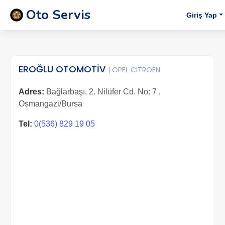
Oto Servis
Giriş Yap
EROĞLU OTOMOTİV
| OPEL CITROEN
Adres:
Bağlarbaşı, 2. Nilüfer Cd. No: 7 ,
Osmangazi/Bursa
Tel:
0(536) 829 19 05