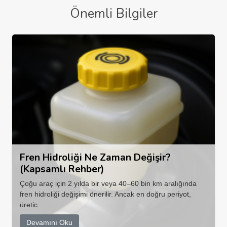
Önemli Bilgiler
Fren Hidroliği Ne Zaman Değişir?
(Kapsamlı Rehber)
Çoğu araç için 2 yılda bir veya 40–60 bin km aralığında
fren hidroliği değişimi önerilir. Ancak en doğru periyot,
üretic...
Devamını Oku