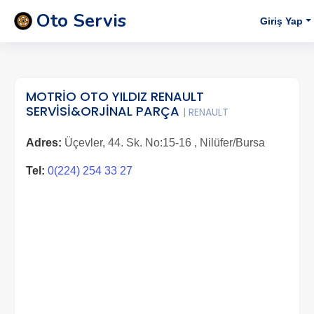
Oto Servis
Giriş Yap
MOTRİO OTO YILDIZ RENAULT
SERVİSİ&ORJİNAL PARÇA
| RENAULT
Adres:
Üçevler, 44. Sk. No:15-16 , Nilüfer/Bursa
Tel:
0(224) 254 33 27