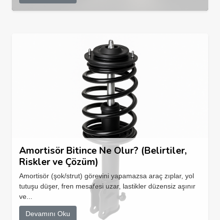
Amortisör Bitince Ne Olur? (Belirtiler,
Riskler ve Çözüm)
Amortisör (şok/strut) görevini yapamazsa araç zıplar, yol
tutuşu düşer, fren mesafesi uzar, lastikler düzensiz aşınır
ve...
Devamını Oku