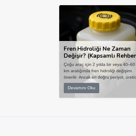
Fren Hidroliği Ne Zaman
Değişir? (Kapsamlı Rehber
Çoğu araç için 2 yılda bir veya 40–60
km aralığında fren hidroliği değişimi
önerilir. Ancak en doğru periyot, üretic
Devamını Oku