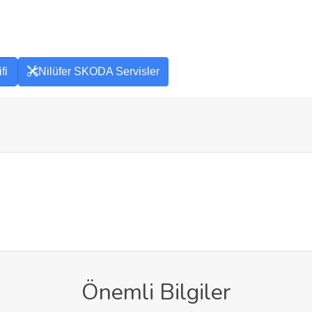
fi
Nilüfer SKODA Servisler
Önemli Bilgiler