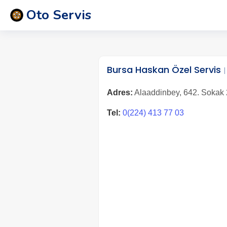
Oto Servis
Bursa Haskan Özel Servis
Adres:
Alaaddinbey, 642. Sokak 2
Tel:
0(224) 413 77 03