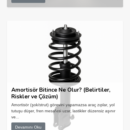
Amortisör Bitince Ne Olur? (Belirtiler,
Riskler ve Çözüm)
Amortisör (şok/strut) görevini yapamazsa araç zıplar, yol
tutuşu düşer, fren mesafesi uzar, lastikler düzensiz aşınır
ve...
Devamını Oku