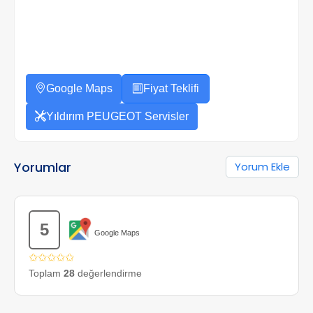
Google Maps
Fiyat Teklifi
Yıldırım PEUGEOT Servisler
Yorumlar
Yorum Ekle
5
Google Maps
✩✩✩✩✩
Toplam
28
değerlendirme