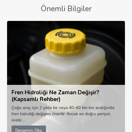
Önemli Bilgiler
Fren Hidroliği Ne Zaman Değişir?
(Kapsamlı Rehber)
Çoğu araç için 2 yılda bir veya 40–60 bin km aralığında
fren hidroliği değişimi önerilir. Ancak en doğru periyot,
üretic...
Devamını Oku