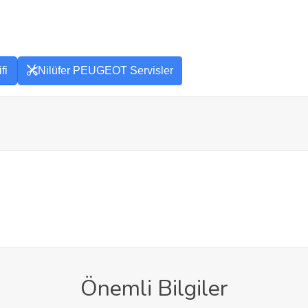
fi
Nilüfer PEUGEOT Servisler
Önemli Bilgiler