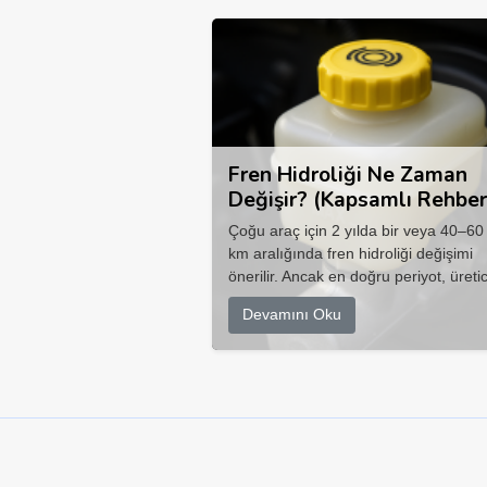
Fren Hidroliği Ne Zaman
Değişir? (Kapsamlı Rehber
Çoğu araç için 2 yılda bir veya 40–60
km aralığında fren hidroliği değişimi
önerilir. Ancak en doğru periyot, üretic
Devamını Oku