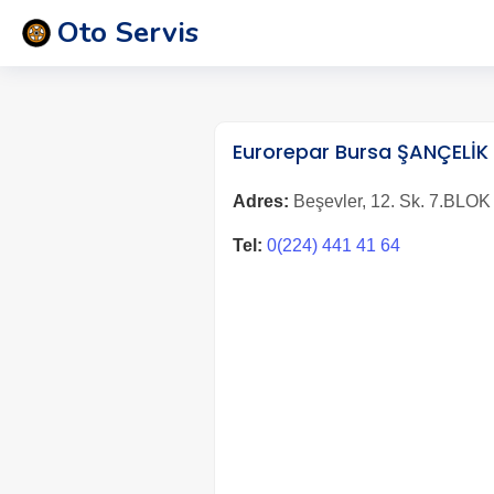
Oto Servis
Eurorepar Bursa ŞANÇELİK
Adres:
Beşevler, 12. Sk. 7.BLOK 
Tel:
0(224) 441 41 64