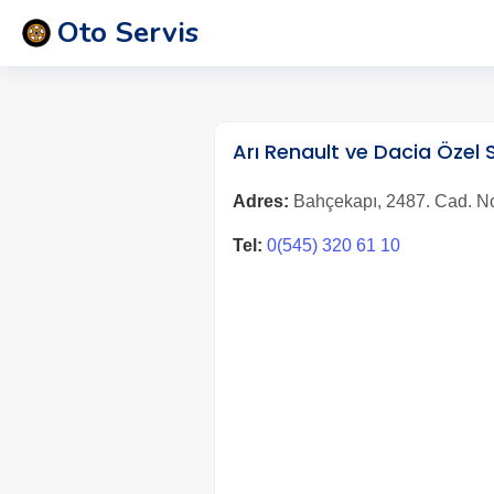
Oto Servis
Arı Renault ve Dacia Özel 
Adres:
Bahçekapı, 2487. Cad. No
Tel:
0(545) 320 61 10