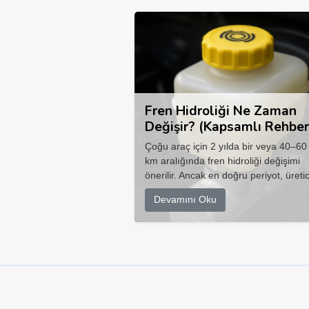
Fren Hidroliği Ne Zaman
Değişir? (Kapsamlı Rehber
Çoğu araç için 2 yılda bir veya 40–60
km aralığında fren hidroliği değişimi
önerilir. Ancak en doğru periyot, üretic
Devamını Oku