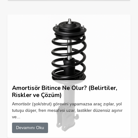
Amortisör Bitince Ne Olur? (Belirtiler,
Riskler ve Çözüm)
Amortisör (şok/strut) görevini yapamazsa araç zıplar, yol
tutuşu düşer, fren mesafesi uzar, lastikler düzensiz aşınır
ve...
Devamını Oku