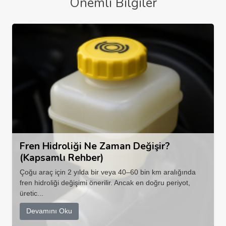
Önemli Bilgiler
Fren Hidroliği Ne Zaman Değişir?
(Kapsamlı Rehber)
Çoğu araç için 2 yılda bir veya 40–60 bin km aralığında
fren hidroliği değişimi önerilir. Ancak en doğru periyot,
üretic...
Devamını Oku