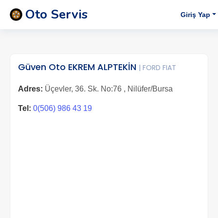
Oto Servis
Giriş Yap
Güven Oto EKREM ALPTEKİN
| FORD FIAT
Adres:
Üçevler, 36. Sk. No:76 , Nilüfer/Bursa
Tel:
0(506) 986 43 19