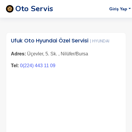
Oto Servis
Giriş Yap
Ufuk Oto Hyundai Özel Servisi
| HYUNDAI
Adres:
Üçevler, 5. Sk. , Nilüfer/Bursa
Tel:
0(224) 443 11 09