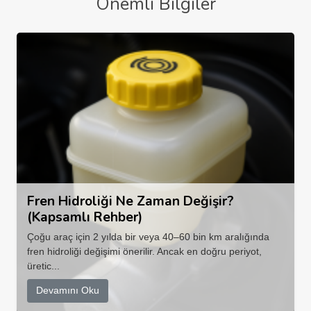
Önemli Bilgiler
Fren Hidroliği Ne Zaman Değişir?
(Kapsamlı Rehber)
Çoğu araç için 2 yılda bir veya 40–60 bin km aralığında
fren hidroliği değişimi önerilir. Ancak en doğru periyot,
üretic...
Devamını Oku