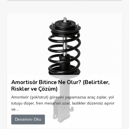
Amortisör Bitince Ne Olur? (Belirtiler,
Riskler ve Çözüm)
Amortisör (şok/strut) görevini yapamazsa araç zıplar, yol
tutuşu düşer, fren mesafesi uzar, lastikler düzensiz aşınır
ve...
Devamını Oku