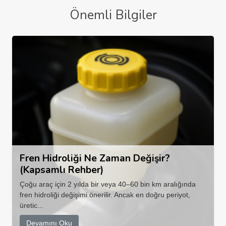
Önemli Bilgiler
Fren Hidroliği Ne Zaman Değişir?
(Kapsamlı Rehber)
Çoğu araç için 2 yılda bir veya 40–60 bin km aralığında
fren hidroliği değişimi önerilir. Ancak en doğru periyot,
üretic...
Devamını Oku