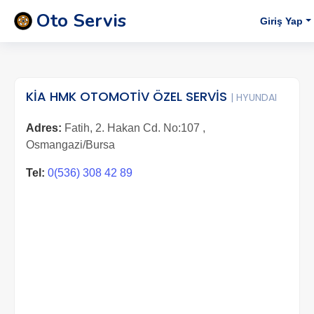
Oto Servis
Giriş Yap
KİA HMK OTOMOTİV ÖZEL SERVİS
| HYUNDAI
Adres:
Fatih, 2. Hakan Cd. No:107 ,
Osmangazi/Bursa
Tel:
0(536) 308 42 89