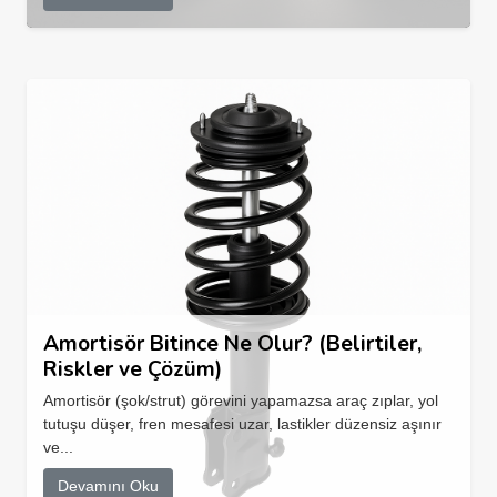
Amortisör Bitince Ne Olur? (Belirtiler,
Riskler ve Çözüm)
Amortisör (şok/strut) görevini yapamazsa araç zıplar, yol
tutuşu düşer, fren mesafesi uzar, lastikler düzensiz aşınır
ve...
Devamını Oku