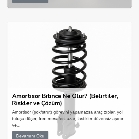
Amortisör Bitince Ne Olur? (Belirtiler,
Riskler ve Çözüm)
Amortisör (şok/strut) görevini yapamazsa araç zıplar, yol
tutuşu düşer, fren mesafesi uzar, lastikler düzensiz aşınır
ve...
Devamını Oku