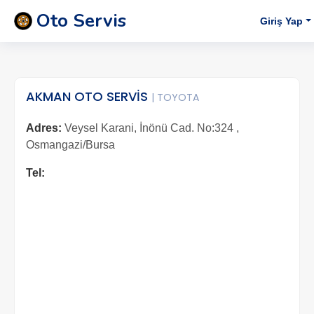
Oto Servis
Giriş Yap
AKMAN OTO SERVİS
| TOYOTA
Adres:
Veysel Karani, İnönü Cad. No:324 ,
Osmangazi/Bursa
Tel: