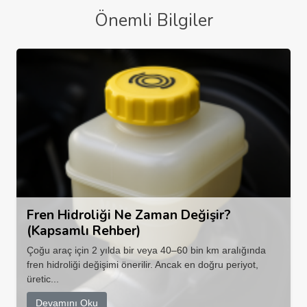
Önemli Bilgiler
Fren Hidroliği Ne Zaman Değişir?
(Kapsamlı Rehber)
Çoğu araç için 2 yılda bir veya 40–60 bin km aralığında
fren hidroliği değişimi önerilir. Ancak en doğru periyot,
üretic...
Devamını Oku