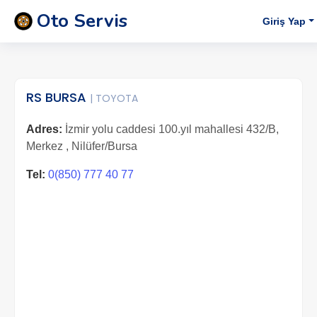
Oto Servis
Giriş Yap
RS BURSA
| TOYOTA
Adres:
İzmir yolu caddesi 100.yıl mahallesi 432/B,
Merkez , Nilüfer/Bursa
Tel:
0(850) 777 40 77