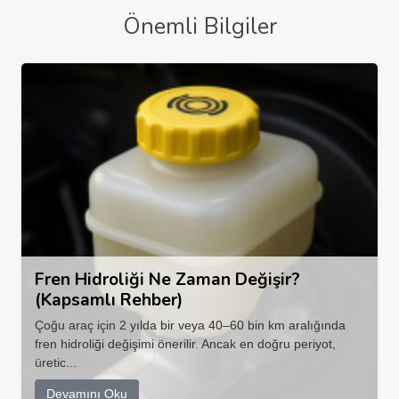
Önemli Bilgiler
Fren Hidroliği Ne Zaman Değişir?
(Kapsamlı Rehber)
Çoğu araç için 2 yılda bir veya 40–60 bin km aralığında
fren hidroliği değişimi önerilir. Ancak en doğru periyot,
üretic...
Devamını Oku