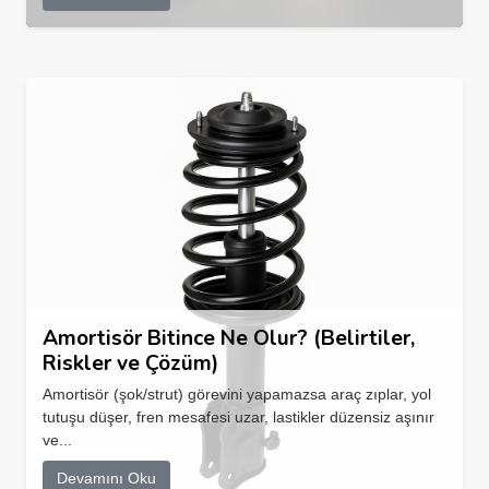
Amortisör Bitince Ne Olur? (Belirtiler,
Riskler ve Çözüm)
Amortisör (şok/strut) görevini yapamazsa araç zıplar, yol
tutuşu düşer, fren mesafesi uzar, lastikler düzensiz aşınır
ve...
Devamını Oku