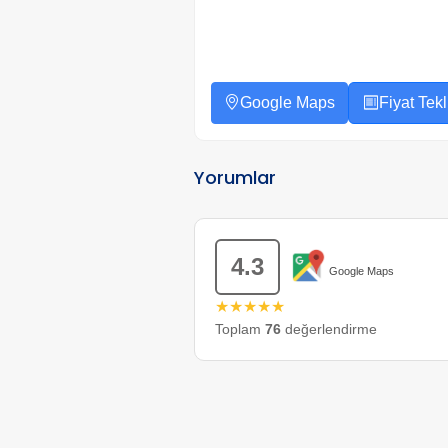
Google Maps
Fiyat Tekli
Yorumlar
4.3
Google Maps
★★★★★
Toplam
76
değerlendirme