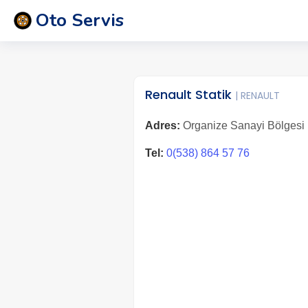
Oto Servis
Renault Statik
| RENAULT
Adres:
Organize Sanayi Bölgesi K
Tel:
0(538) 864 57 76