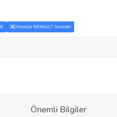
fi
Ümraniye RENAULT Servisler
Önemli Bilgiler