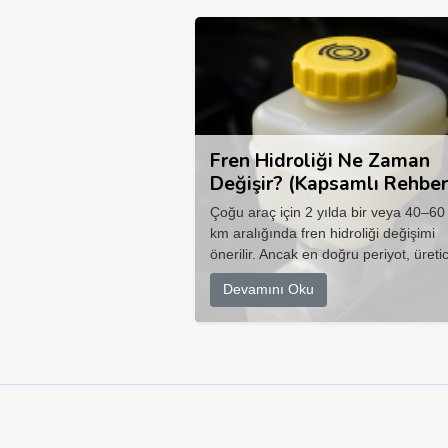
Fren Hidroliği Ne Zaman
Değişir? (Kapsamlı Rehber
Çoğu araç için 2 yılda bir veya 40–60
km aralığında fren hidroliği değişimi
önerilir. Ancak en doğru periyot, üretic
Devamını Oku