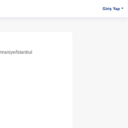
Giriş Yap
mraniye/İstanbul