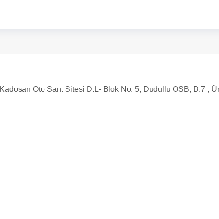
adosan Oto San. Sitesi D:L- Blok No: 5, Dudullu OSB, D:7 , Ü