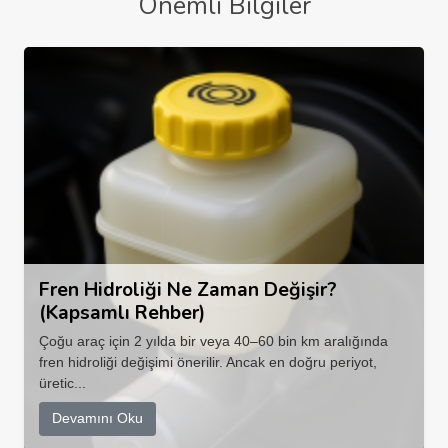
Önemli Bilgiler
Fren Hidroliği Ne Zaman Değişir?
(Kapsamlı Rehber)
Çoğu araç için 2 yılda bir veya 40–60 bin km aralığında
fren hidroliği değişimi önerilir. Ancak en doğru periyot,
üretic...
Devamını Oku