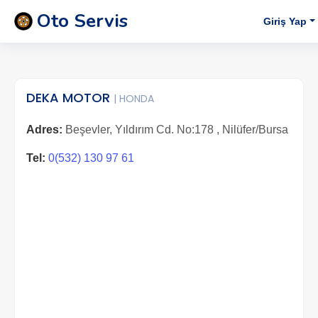
Oto Servis
Giriş Yap
DEKA MOTOR
| HONDA
Adres:
Beşevler, Yıldırım Cd. No:178 , Nilüfer/Bursa
Tel:
0(532) 130 97 61