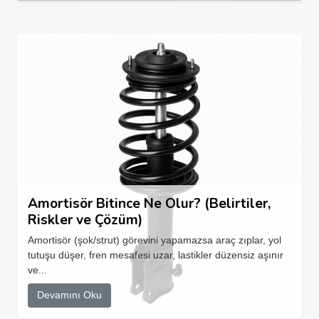
Amortisör Bitince Ne Olur? (Belirtiler,
Riskler ve Çözüm)
Amortisör (şok/strut) görevini yapamazsa araç zıplar, yol
tutuşu düşer, fren mesafesi uzar, lastikler düzensiz aşınır
ve...
Devamını Oku