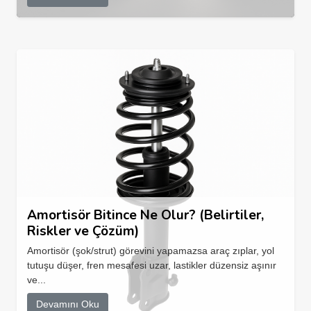
Amortisör Bitince Ne Olur? (Belirtiler,
Riskler ve Çözüm)
Amortisör (şok/strut) görevini yapamazsa araç zıplar, yol
tutuşu düşer, fren mesafesi uzar, lastikler düzensiz aşınır
ve...
Devamını Oku