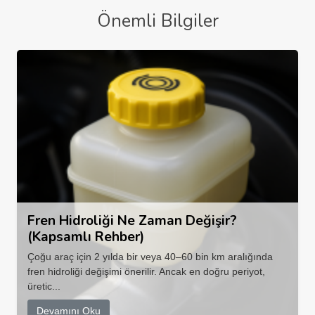
Önemli Bilgiler
Fren Hidroliği Ne Zaman Değişir?
(Kapsamlı Rehber)
Çoğu araç için 2 yılda bir veya 40–60 bin km aralığında
fren hidroliği değişimi önerilir. Ancak en doğru periyot,
üretic...
Devamını Oku