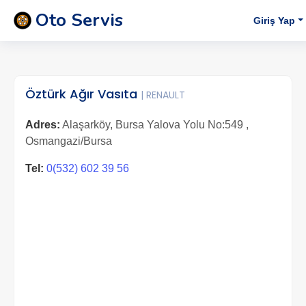
Oto Servis
Giriş Yap
Öztürk Ağır Vasıta
| RENAULT
Adres:
Alaşarköy, Bursa Yalova Yolu No:549 ,
Osmangazi/Bursa
Tel:
0(532) 602 39 56