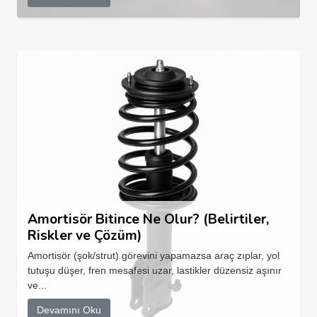
Amortisör Bitince Ne Olur? (Belirtiler,
Riskler ve Çözüm)
Amortisör (şok/strut) görevini yapamazsa araç zıplar, yol
tutuşu düşer, fren mesafesi uzar, lastikler düzensiz aşınır
ve...
Devamını Oku