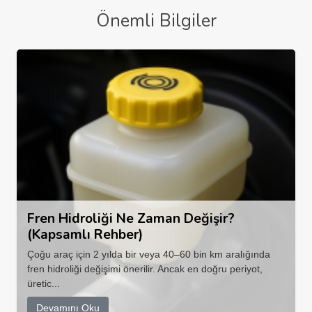
Önemli Bilgiler
Fren Hidroliği Ne Zaman Değişir?
(Kapsamlı Rehber)
Çoğu araç için 2 yılda bir veya 40–60 bin km aralığında
fren hidroliği değişimi önerilir. Ancak en doğru periyot,
üretic...
Devamını Oku