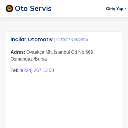
Oto Servis
Giriş Yap
İnallar Otomotiv
| CITROEN HONDA
Adres:
Ovaakça Mh, İstanbul Cd No:669 ,
Osmangazi/Bursa
Tel:
0(224) 267 13 50