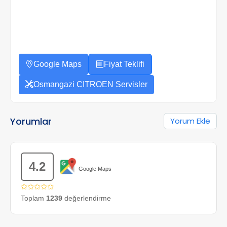
Google Maps
Fiyat Teklifi
Osmangazi CITROEN Servisler
Yorumlar
Yorum Ekle
4.2
Google Maps
✩✩✩✩✩
Toplam
1239
değerlendirme