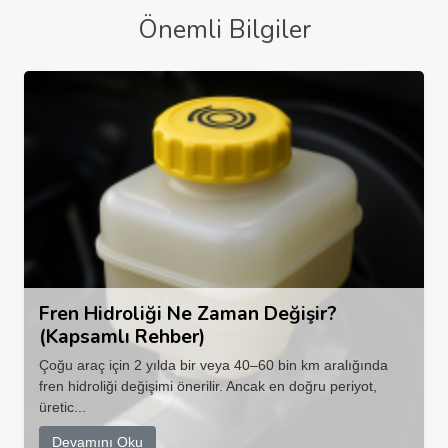
Önemli Bilgiler
Fren Hidroliği Ne Zaman Değişir?
(Kapsamlı Rehber)
Çoğu araç için 2 yılda bir veya 40–60 bin km aralığında
fren hidroliği değişimi önerilir. Ancak en doğru periyot,
üretic...
Devamını Oku