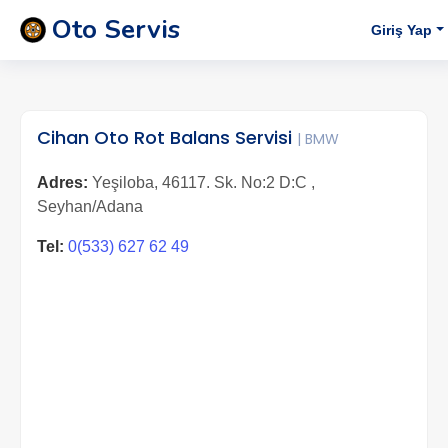
Oto Servis
Giriş Yap
Cihan Oto Rot Balans Servisi
| BMW
Adres:
Yeşiloba, 46117. Sk. No:2 D:C ,
Seyhan/Adana
Tel:
0(533) 627 62 49