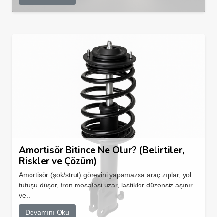
Amortisör Bitince Ne Olur? (Belirtiler,
Riskler ve Çözüm)
Amortisör (şok/strut) görevini yapamazsa araç zıplar, yol
tutuşu düşer, fren mesafesi uzar, lastikler düzensiz aşınır
ve...
Devamını Oku