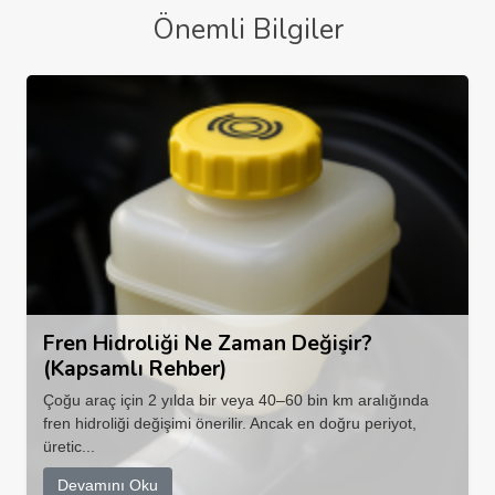
Önemli Bilgiler
Fren Hidroliği Ne Zaman Değişir?
(Kapsamlı Rehber)
Çoğu araç için 2 yılda bir veya 40–60 bin km aralığında
fren hidroliği değişimi önerilir. Ancak en doğru periyot,
üretic...
Devamını Oku