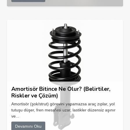
Amortisör Bitince Ne Olur? (Belirtiler,
Riskler ve Çözüm)
Amortisör (şok/strut) görevini yapamazsa araç zıplar, yol
tutuşu düşer, fren mesafesi uzar, lastikler düzensiz aşınır
ve...
Devamını Oku