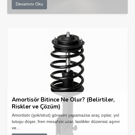
Devamını Oku
Amortisör Bitince Ne Olur? (Belirtiler,
Riskler ve Çözüm)
Amortisör (şok/strut) görevini yapamazsa araç zıplar, yol
tutuşu düşer, fren mesafesi uzar, lastikler düzensiz aşınır
ve...