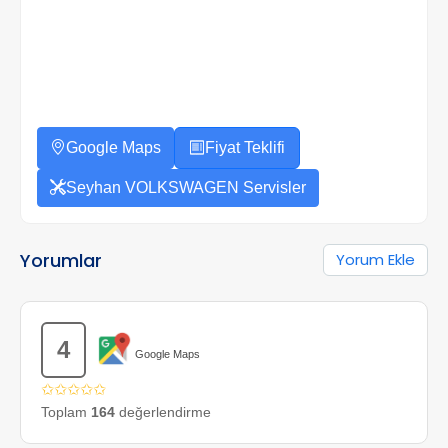
Google Maps
Fiyat Teklifi
Seyhan VOLKSWAGEN Servisler
Yorumlar
Yorum Ekle
4
Google Maps
✩✩✩✩✩
Toplam
164
değerlendirme