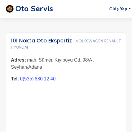
Oto Servis
Giriş Yap
101 Nokta Oto Ekspertiz
| VOLKSWAGEN RENAULT
HYUNDAI
Adres:
mah, Sümer, Kıyıboyu Cd. 98/A ,
Seyhan/Adana
Tel:
0(535) 880 12 40