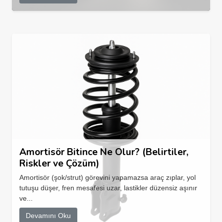
Amortisör Bitince Ne Olur? (Belirtiler,
Riskler ve Çözüm)
Amortisör (şok/strut) görevini yapamazsa araç zıplar, yol
tutuşu düşer, fren mesafesi uzar, lastikler düzensiz aşınır
ve...
Devamını Oku