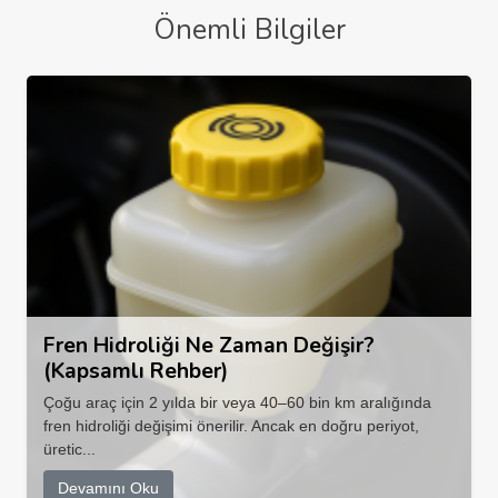
Önemli Bilgiler
Fren Hidroliği Ne Zaman Değişir?
(Kapsamlı Rehber)
Çoğu araç için 2 yılda bir veya 40–60 bin km aralığında
fren hidroliği değişimi önerilir. Ancak en doğru periyot,
üretic...
Devamını Oku