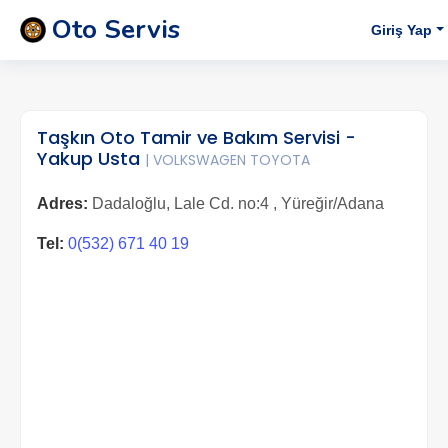
Oto Servis
Giriş Yap
Taşkın Oto Tamir ve Bakım Servisi -
Yakup Usta
| VOLKSWAGEN TOYOTA
Adres:
Dadaloğlu, Lale Cd. no:4 , Yüreğir/Adana
Tel:
0(532) 671 40 19