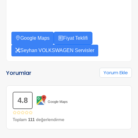
Google Maps
Fiyat Teklifi
Seyhan VOLKSWAGEN Servisler
Yorumlar
Yorum Ekle
4.8
Google Maps
✩✩✩✩✩
Toplam
111
değerlendirme