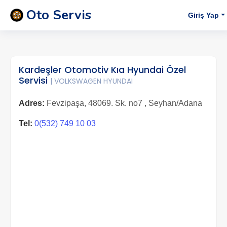
Oto Servis
Giriş Yap
Kardeşler Otomotiv Kıa Hyundai Özel
Servisi
| VOLKSWAGEN HYUNDAI
Adres:
Fevzipaşa, 48069. Sk. no7 , Seyhan/Adana
Tel:
0(532) 749 10 03