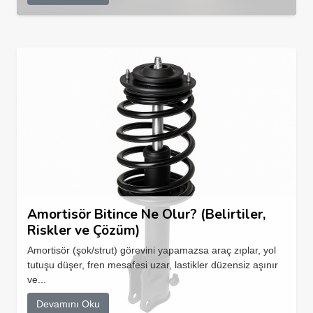
Amortisör Bitince Ne Olur? (Belirtiler,
Riskler ve Çözüm)
Amortisör (şok/strut) görevini yapamazsa araç zıplar, yol
tutuşu düşer, fren mesafesi uzar, lastikler düzensiz aşınır
ve...
Devamını Oku