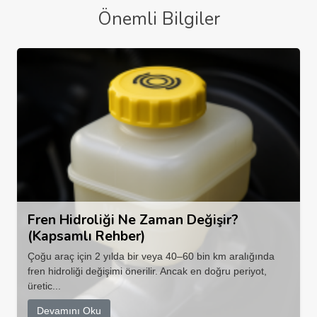
Önemli Bilgiler
Fren Hidroliği Ne Zaman Değişir?
(Kapsamlı Rehber)
Çoğu araç için 2 yılda bir veya 40–60 bin km aralığında
fren hidroliği değişimi önerilir. Ancak en doğru periyot,
üretic...
Devamını Oku