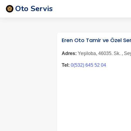
Oto Servis
Eren Oto Tamir ve Özel Se
Adres:
Yeşiloba, 46035. Sk. , S
Tel:
0(532) 645 52 04