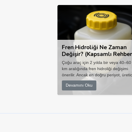
Fren Hidroliği Ne Zaman
Değişir? (Kapsamlı Rehber
Çoğu araç için 2 yılda bir veya 40–60
km aralığında fren hidroliği değişimi
önerilir. Ancak en doğru periyot, üretic
Devamını Oku