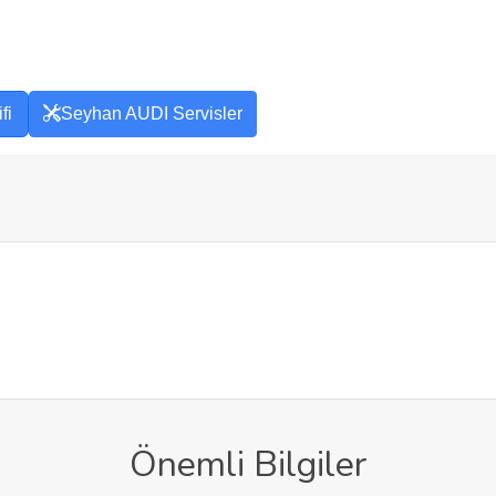
fi
Seyhan AUDI Servisler
Önemli Bilgiler