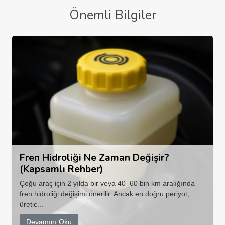
Önemli Bilgiler
Fren Hidroliği Ne Zaman Değişir?
(Kapsamlı Rehber)
Çoğu araç için 2 yılda bir veya 40–60 bin km aralığında
fren hidroliği değişimi önerilir. Ancak en doğru periyot,
üretic...
Devamını Oku