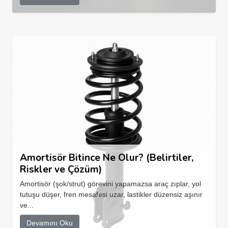
Amortisör Bitince Ne Olur? (Belirtiler,
Riskler ve Çözüm)
Amortisör (şok/strut) görevini yapamazsa araç zıplar, yol
tutuşu düşer, fren mesafesi uzar, lastikler düzensiz aşınır
ve...
Devamını Oku