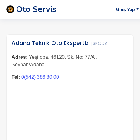
Oto Servis
Giriş Yap
Adana Teknik Oto Ekspertiz
| SKODA
Adres:
Yeşiloba, 46120. Sk. No: 77/A ,
Seyhan/Adana
Tel:
0(542) 386 80 00