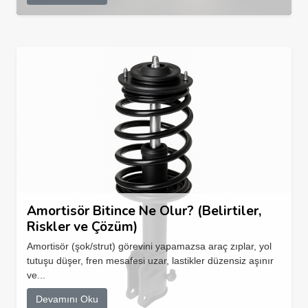
Amortisör Bitince Ne Olur? (Belirtiler,
Riskler ve Çözüm)
Amortisör (şok/strut) görevini yapamazsa araç zıplar, yol
tutuşu düşer, fren mesafesi uzar, lastikler düzensiz aşınır
ve...
Devamını Oku