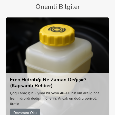
Önemli Bilgiler
Fren Hidroliği Ne Zaman Değişir?
(Kapsamlı Rehber)
Çoğu araç için 2 yılda bir veya 40–60 bin km aralığında
fren hidroliği değişimi önerilir. Ancak en doğru periyot,
üretic...
Devamını Oku