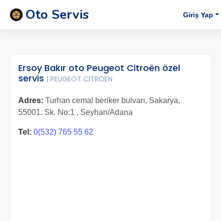
Oto Servis
Giriş Yap
Ersoy Bakır oto Peugeot Citroën özel
servis
| PEUGEOT CITROEN
Adres:
Turhan cemal beriker bulvarı, Sakarya,
55001. Sk. No:1 , Seyhan/Adana
Tel:
0(532) 765 55 62