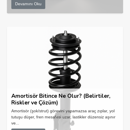
Devamını Oku
Amortisör Bitince Ne Olur? (Belirtiler,
Riskler ve Çözüm)
Amortisör (şok/strut) görevini yapamazsa araç zıplar, yol
tutuşu düşer, fren mesafesi uzar, lastikler düzensiz aşınır
ve...