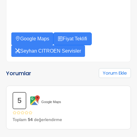
Google Maps
Fiyat Teklifi
Seyhan CITROEN Servisler
Yorumlar
Yorum Ekle
5
Google Maps
✩✩✩✩✩
Toplam
54
değerlendirme