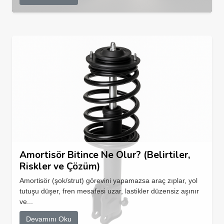
Amortisör Bitince Ne Olur? (Belirtiler,
Riskler ve Çözüm)
Amortisör (şok/strut) görevini yapamazsa araç zıplar, yol
tutuşu düşer, fren mesafesi uzar, lastikler düzensiz aşınır
ve...
Devamını Oku