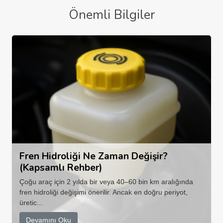
Önemli Bilgiler
Fren Hidroliği Ne Zaman Değişir?
(Kapsamlı Rehber)
Çoğu araç için 2 yılda bir veya 40–60 bin km aralığında
fren hidroliği değişimi önerilir. Ancak en doğru periyot,
üretic...
Devamını Oku