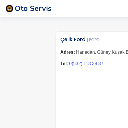
Oto Servis
Çelik Ford
| FORD
Adres:
Hanedan, Güney Kuşak Bl
Tel:
0(532) 113 38 37