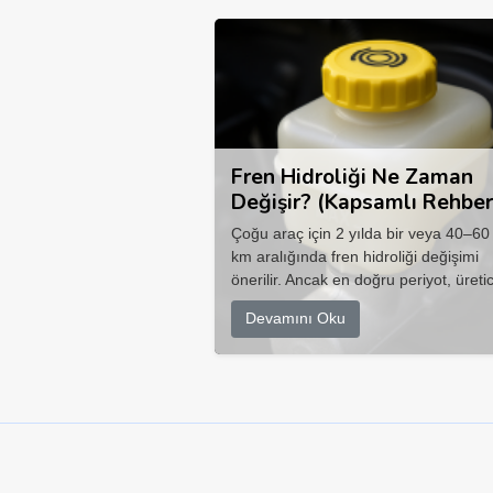
Fren Hidroliği Ne Zaman
Değişir? (Kapsamlı Rehber
Çoğu araç için 2 yılda bir veya 40–60
km aralığında fren hidroliği değişimi
önerilir. Ancak en doğru periyot, üretic
Devamını Oku