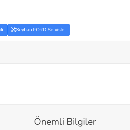
fi
Seyhan FORD Servisler
Önemli Bilgiler