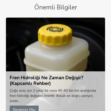
Önemli Bilgiler
Fren Hidroliği Ne Zaman Değişir?
(Kapsamlı Rehber)
Çoğu araç için 2 yılda bir veya 40–60 bin km aralığında
fren hidroliği değişimi önerilir. Ancak en doğru periyot,
üretic...
Devamını Oku