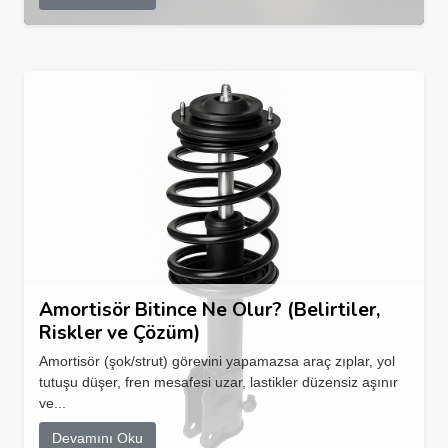
Amortisör Bitince Ne Olur? (Belirtiler,
Riskler ve Çözüm)
Amortisör (şok/strut) görevini yapamazsa araç zıplar, yol
tutuşu düşer, fren mesafesi uzar, lastikler düzensiz aşınır
ve...
Devamını Oku