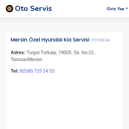
Oto Servis
Giriş Yap
Mersin Özel Hyundai Kia Servisi
| HYUNDAI
Adres:
Turgut Türkalp, 79005. Sk. No:22 ,
Toroslar/Mersin
Tel:
0(538) 715 14 53