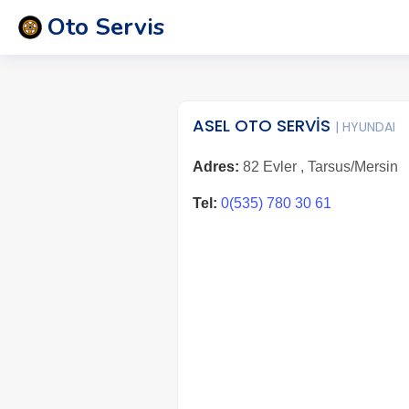
Oto Servis
ASEL OTO SERVİS
| HYUNDAI
Adres:
82 Evler , Tarsus/Mersin
Tel:
0(535) 780 30 61