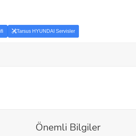
fi
Tarsus HYUNDAI Servisler
Önemli Bilgiler