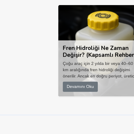
Fren Hidroliği Ne Zaman
Değişir? (Kapsamlı Rehber
Çoğu araç için 2 yılda bir veya 40–60
km aralığında fren hidroliği değişimi
önerilir. Ancak en doğru periyot, üretic
Devamını Oku