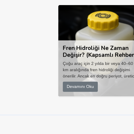
Fren Hidroliği Ne Zaman
Değişir? (Kapsamlı Rehber
Çoğu araç için 2 yılda bir veya 40–60
km aralığında fren hidroliği değişimi
önerilir. Ancak en doğru periyot, üretic
Devamını Oku