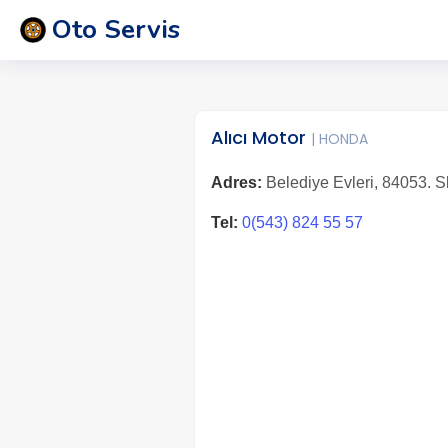
Oto Servis
Alıcı Motor
| HONDA
Adres:
Belediye Evleri, 84053. 
Tel:
0(543) 824 55 57