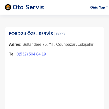
Oto Servis
Giriş Yap
FORD26 ÖZEL SERVİS
| FORD
Adres:
Sultandere 75. Yıl , Odunpazarı/Eskişehir
Tel:
0(532) 504 84 19