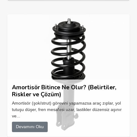
Amortisör Bitince Ne Olur? (Belirtiler,
Riskler ve Çözüm)
Amortisör (şok/strut) görevini yapamazsa araç zıplar, yol
tutuşu düşer, fren mesafesi uzar, lastikler düzensiz aşınır
ve...
Devamını Oku