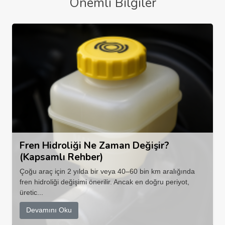
Önemli Bilgiler
Fren Hidroliği Ne Zaman Değişir?
(Kapsamlı Rehber)
Çoğu araç için 2 yılda bir veya 40–60 bin km aralığında
fren hidroliği değişimi önerilir. Ancak en doğru periyot,
üretic...
Devamını Oku