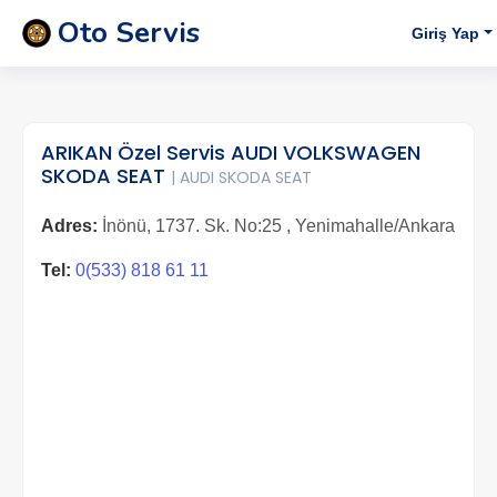
Oto Servis
Giriş Yap
ARIKAN Özel Servis AUDI VOLKSWAGEN
SKODA SEAT
| AUDI SKODA SEAT
Adres:
İnönü, 1737. Sk. No:25 , Yenimahalle/Ankara
Tel:
0(533) 818 61 11