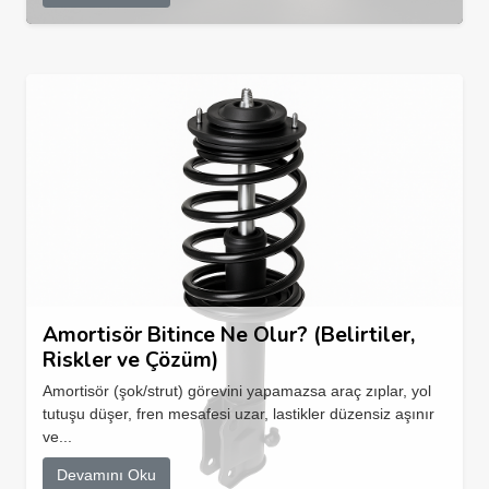
Amortisör Bitince Ne Olur? (Belirtiler,
Riskler ve Çözüm)
Amortisör (şok/strut) görevini yapamazsa araç zıplar, yol
tutuşu düşer, fren mesafesi uzar, lastikler düzensiz aşınır
ve...
Devamını Oku