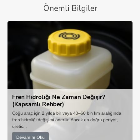
Önemli Bilgiler
Fren Hidroliği Ne Zaman Değişir?
(Kapsamlı Rehber)
Çoğu araç için 2 yılda bir veya 40–60 bin km aralığında
fren hidroliği değişimi önerilir. Ancak en doğru periyot,
üretic...
Devamını Oku