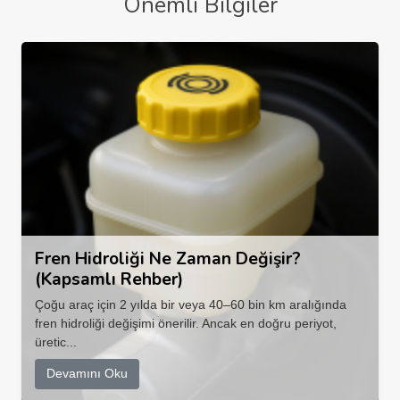
Önemli Bilgiler
Fren Hidroliği Ne Zaman Değişir?
(Kapsamlı Rehber)
Çoğu araç için 2 yılda bir veya 40–60 bin km aralığında
fren hidroliği değişimi önerilir. Ancak en doğru periyot,
üretic...
Devamını Oku