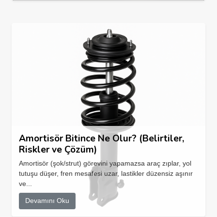
Amortisör Bitince Ne Olur? (Belirtiler,
Riskler ve Çözüm)
Amortisör (şok/strut) görevini yapamazsa araç zıplar, yol
tutuşu düşer, fren mesafesi uzar, lastikler düzensiz aşınır
ve...
Devamını Oku