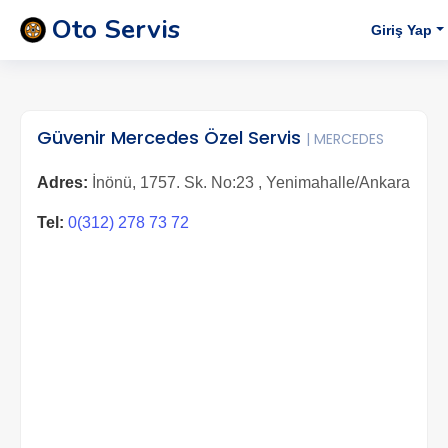
Oto Servis
Giriş Yap
Güvenir Mercedes Özel Servis
| MERCEDES
Adres:
İnönü, 1757. Sk. No:23 , Yenimahalle/Ankara
Tel:
0(312) 278 73 72