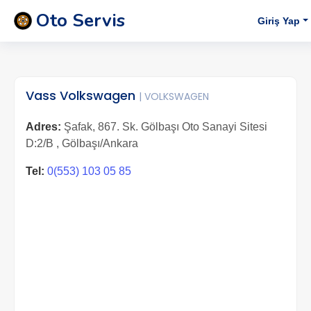
Oto Servis
Giriş Yap
Vass Volkswagen
| VOLKSWAGEN
Adres:
Şafak, 867. Sk. Gölbaşı Oto Sanayi Sitesi
D:2/B , Gölbaşı/Ankara
Tel:
0(553) 103 05 85