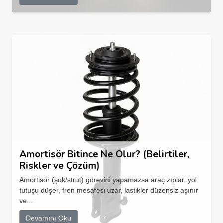
Amortisör Bitince Ne Olur? (Belirtiler,
Riskler ve Çözüm)
Amortisör (şok/strut) görevini yapamazsa araç zıplar, yol
tutuşu düşer, fren mesafesi uzar, lastikler düzensiz aşınır
ve...
Devamını Oku