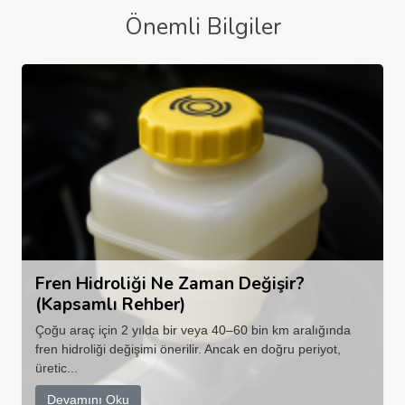
Önemli Bilgiler
Fren Hidroliği Ne Zaman Değişir?
(Kapsamlı Rehber)
Çoğu araç için 2 yılda bir veya 40–60 bin km aralığında
fren hidroliği değişimi önerilir. Ancak en doğru periyot,
üretic...
Devamını Oku