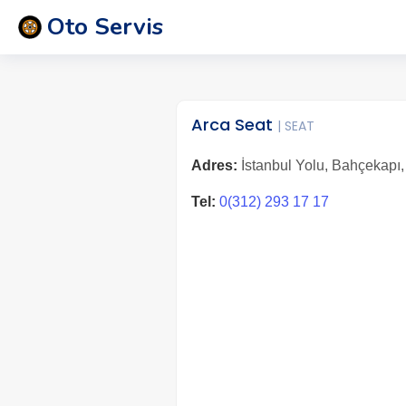
Oto Servis
Arca Seat
| SEAT
Adres:
İstanbul Yolu, Bahçekapı,
Tel:
0(312) 293 17 17