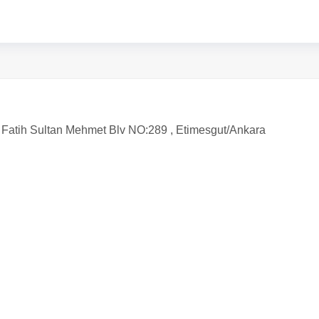
 Fatih Sultan Mehmet Blv NO:289 , Etimesgut/Ankara