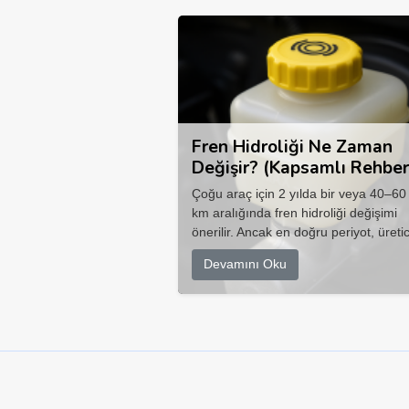
Fren Hidroliği Ne Zaman
Değişir? (Kapsamlı Rehber
Çoğu araç için 2 yılda bir veya 40–60
km aralığında fren hidroliği değişimi
önerilir. Ancak en doğru periyot, üretic
Devamını Oku