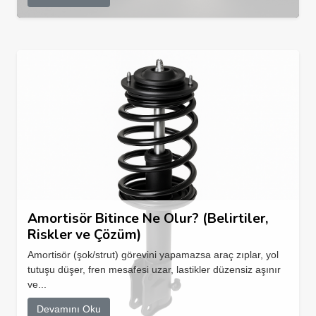
Amortisör Bitince Ne Olur? (Belirtiler,
Riskler ve Çözüm)
Amortisör (şok/strut) görevini yapamazsa araç zıplar, yol
tutuşu düşer, fren mesafesi uzar, lastikler düzensiz aşınır
ve...
Devamını Oku