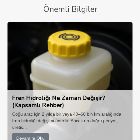
Önemli Bilgiler
Fren Hidroliği Ne Zaman Değişir?
(Kapsamlı Rehber)
Çoğu araç için 2 yılda bir veya 40–60 bin km aralığında
fren hidroliği değişimi önerilir. Ancak en doğru periyot,
üretic...
Devamını Oku