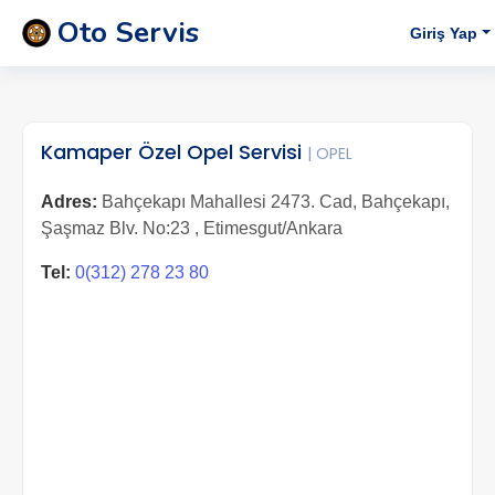
Oto Servis
Giriş Yap
Kamaper Özel Opel Servisi
| OPEL
Adres:
Bahçekapı Mahallesi 2473. Cad, Bahçekapı,
Şaşmaz Blv. No:23 , Etimesgut/Ankara
Tel:
0(312) 278 23 80