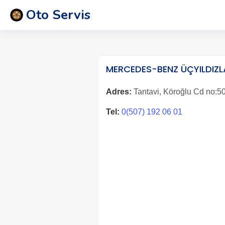
Oto Servis
MERCEDES-BENZ ÜÇYILDIZ
Adres:
Tantavi, Köroğlu Cd no:50
Tel:
0(507) 192 06 01