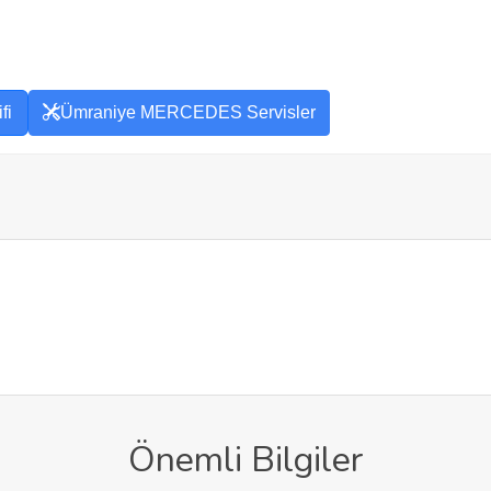
fi
Ümraniye MERCEDES Servisler
Önemli Bilgiler