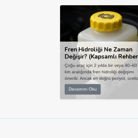
Fren Hidroliği Ne Zaman
Değişir? (Kapsamlı Rehber
Çoğu araç için 2 yılda bir veya 40–60
km aralığında fren hidroliği değişimi
önerilir. Ancak en doğru periyot, üretic
Devamını Oku