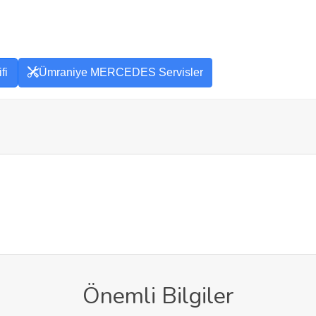
fi
Ümraniye MERCEDES Servisler
Önemli Bilgiler