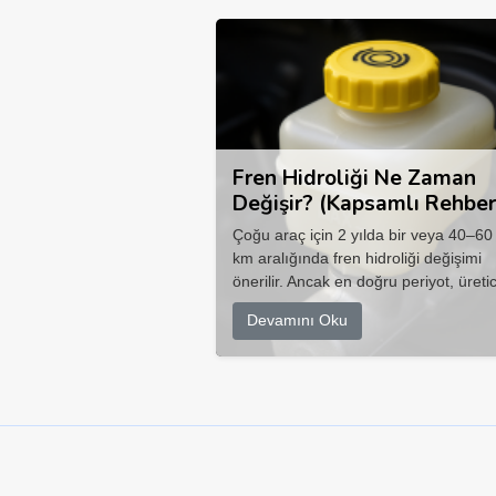
Fren Hidroliği Ne Zaman
Değişir? (Kapsamlı Rehber
Çoğu araç için 2 yılda bir veya 40–60
km aralığında fren hidroliği değişimi
önerilir. Ancak en doğru periyot, üretic
Devamını Oku