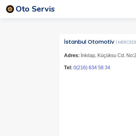
Oto Servis
İstanbul Otomotiv
| MERCED
Adres:
İnkılap, Küçüksu Cd. No:2
Tel:
0(216) 634 58 34