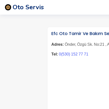
Oto Servis
Efc Oto Tamir Ve Bakım Se
Adres:
Önder, Özgü Sk. No:21 , 
Tel:
0(530) 152 77 71