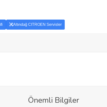
fi
Altındağ CITROEN Servisler
Önemli Bilgiler