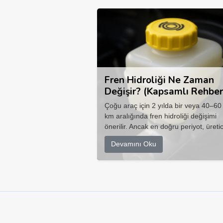
Fren Hidroliği Ne Zaman
Değişir? (Kapsamlı Rehber
Çoğu araç için 2 yılda bir veya 40–60
km aralığında fren hidroliği değişimi
önerilir. Ancak en doğru periyot, üretic
Devamını Oku