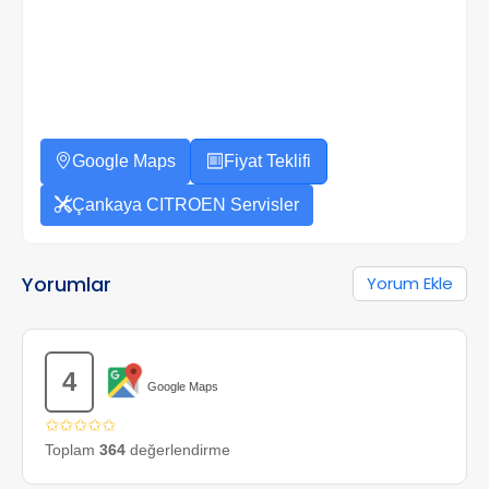
Google Maps
Fiyat Teklifi
Çankaya CITROEN Servisler
Yorumlar
Yorum Ekle
4
Google Maps
✩✩✩✩✩
Toplam
364
değerlendirme