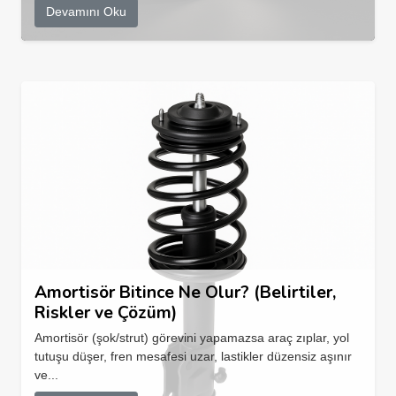
Devamını Oku
Amortisör Bitince Ne Olur? (Belirtiler,
Riskler ve Çözüm)
Amortisör (şok/strut) görevini yapamazsa araç zıplar, yol
tutuşu düşer, fren mesafesi uzar, lastikler düzensiz aşınır
ve...