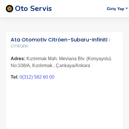
Oto Servis
Giriş Yap
Ata Otomotiv Citröen-Subaru-Infiniti
|
CITROEN
Adres:
Kızılırmak Mah. Mevlana Blv. (Konyayolu)
No:108/A, Kızılırmak , Çankaya/Ankara
Tel:
0(312) 582 60 00