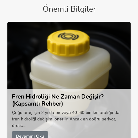
Önemli Bilgiler
Fren Hidroliği Ne Zaman Değişir?
(Kapsamlı Rehber)
Çoğu araç için 2 yılda bir veya 40–60 bin km aralığında
fren hidroliği değişimi önerilir. Ancak en doğru periyot,
üretic...
Devamını Oku