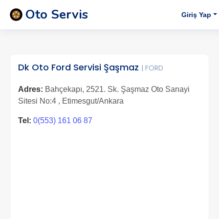
Oto Servis
Giriş Yap
Dk Oto Ford Servisi Şaşmaz
| FORD
Adres:
Bahçekapı, 2521. Sk. Şaşmaz Oto Sanayi
Sitesi No:4 , Etimesgut/Ankara
Tel:
0(553) 161 06 87