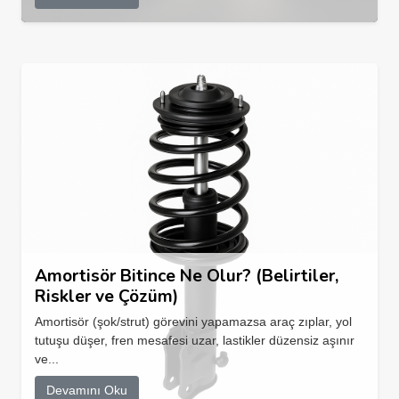
Amortisör Bitince Ne Olur? (Belirtiler,
Riskler ve Çözüm)
Amortisör (şok/strut) görevini yapamazsa araç zıplar, yol
tutuşu düşer, fren mesafesi uzar, lastikler düzensiz aşınır
ve...
Devamını Oku