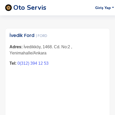
Oto Servis
Giriş Yap
İvedik Ford
| FORD
Adres:
İvedikköy, 1468. Cd. No:2 ,
Yenimahalle/Ankara
Tel:
0(312) 394 12 53