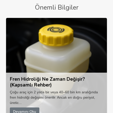
Önemli Bilgiler
Fren Hidroliği Ne Zaman Değişir?
(Kapsamlı Rehber)
Çoğu araç için 2 yılda bir veya 40–60 bin km aralığında
fren hidroliği değişimi önerilir. Ancak en doğru periyot,
üretic...
Devamını Oku