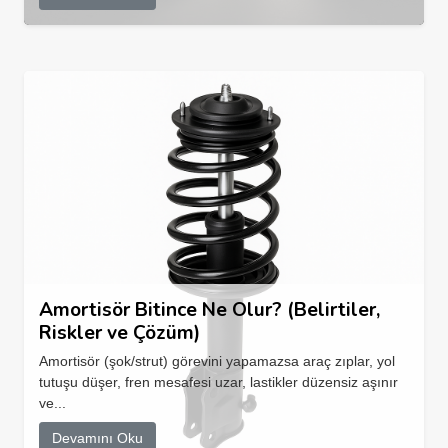
Amortisör Bitince Ne Olur? (Belirtiler,
Riskler ve Çözüm)
Amortisör (şok/strut) görevini yapamazsa araç zıplar, yol
tutuşu düşer, fren mesafesi uzar, lastikler düzensiz aşınır
ve...
Devamını Oku