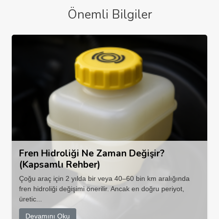
Önemli Bilgiler
Fren Hidroliği Ne Zaman Değişir?
(Kapsamlı Rehber)
Çoğu araç için 2 yılda bir veya 40–60 bin km aralığında
fren hidroliği değişimi önerilir. Ancak en doğru periyot,
üretic...
Devamını Oku