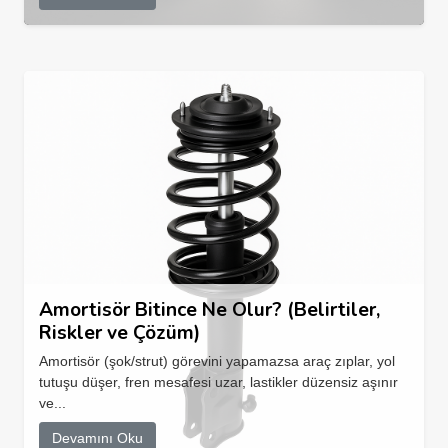
Amortisör Bitince Ne Olur? (Belirtiler,
Riskler ve Çözüm)
Amortisör (şok/strut) görevini yapamazsa araç zıplar, yol
tutuşu düşer, fren mesafesi uzar, lastikler düzensiz aşınır
ve...
Devamını Oku