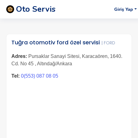
Oto Servis
Giriş Yap
Tuğra otomotiv ford özel servisi
| FORD
Adres:
Pursaklar Sanayi Sitesi, Karacaören, 1640.
Cd. No 45 , Altındağ/Ankara
Tel:
0(553) 087 08 05