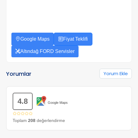
Google Maps
Fiyat Teklifi
Altındağ FORD Servisler
Yorumlar
Yorum Ekle
4.8
Google Maps
✩✩✩✩✩
Toplam
208
değerlendirme