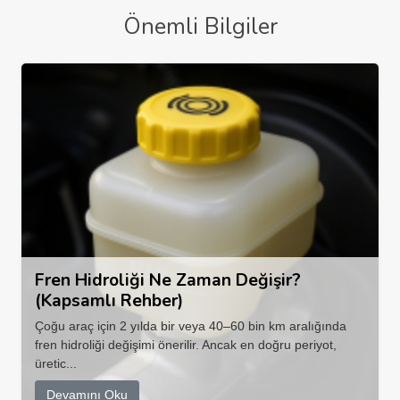
Önemli Bilgiler
Fren Hidroliği Ne Zaman Değişir?
(Kapsamlı Rehber)
Çoğu araç için 2 yılda bir veya 40–60 bin km aralığında
fren hidroliği değişimi önerilir. Ancak en doğru periyot,
üretic...
Devamını Oku