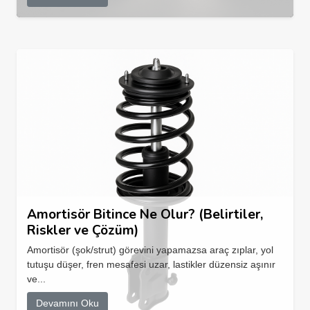
Amortisör Bitince Ne Olur? (Belirtiler,
Riskler ve Çözüm)
Amortisör (şok/strut) görevini yapamazsa araç zıplar, yol
tutuşu düşer, fren mesafesi uzar, lastikler düzensiz aşınır
ve...
Devamını Oku