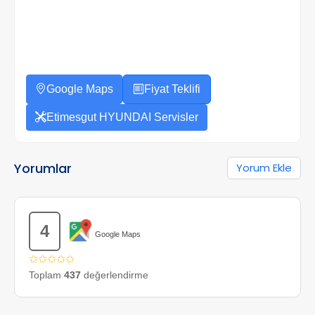
Google Maps
Fiyat Teklifi
Etimesgut HYUNDAI Servisler
Yorumlar
Yorum Ekle
4
Google Maps
✩✩✩✩✩
Toplam
437
değerlendirme