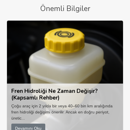
Önemli Bilgiler
Fren Hidroliği Ne Zaman Değişir?
(Kapsamlı Rehber)
Çoğu araç için 2 yılda bir veya 40–60 bin km aralığında
fren hidroliği değişimi önerilir. Ancak en doğru periyot,
üretic...
Devamını Oku